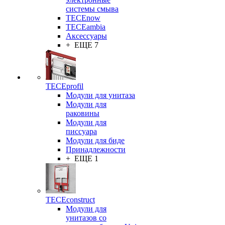
системы смыва
TECEnow
TECEambia
Аксессуары
+ ЕЩЕ 7
TECEprofil
Модули для унитаза
Модули для
раковины
Модули для
писсуара
Модули для биде
Принадлежности
+ ЕЩЕ 1
TECEconstruct
Модули для
унитазов со