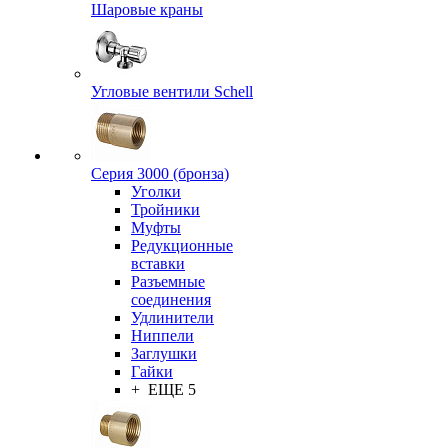
Шаровые краны
Угловые вентили Schell
Серия 3000 (бронза)
Уголки
Тройники
Муфты
Редукционные
вставки
Разъемные
соединения
Удлинители
Ниппели
Заглушки
Гайки
+ ЕЩЕ 5