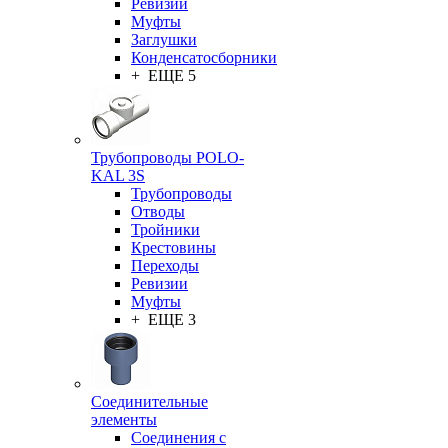
Ревизии
Муфты
Заглушки
Конденсатосборники
+ ЕЩЕ 5
Трубопроводы POLO-
KAL 3S
Трубопроводы
Отводы
Тройники
Крестовины
Переходы
Ревизии
Муфты
+ ЕЩЕ 3
Соединительные
элементы
Соединения с