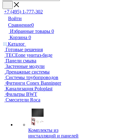
+7 (495) 1-777-302
Войти
Сравнение
0
Избранные товары
0
Корзина
0
Каталог
Готовые решения
TECEone унитаз-биде
Панели смыва
Застенные модули
Дренажные системы
Системы трубопроводов
Фитинги Conex Banninger
Канализация Poloplast
Фильтры BWT
Смесители Roca
Комплекты из
инсталляций и панелей