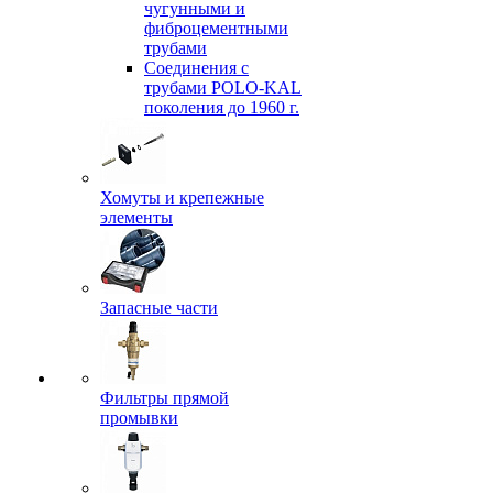
чугунными и
фиброцементными
трубами
Соединения с
трубами POLO-KAL
поколения до 1960 г.
Хомуты и крепежные
элементы
Запасные части
Фильтры прямой
промывки