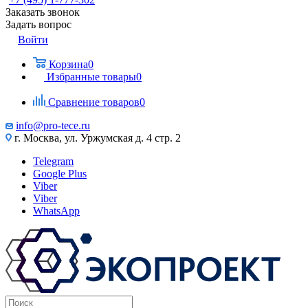
Заказать звонок
Задать вопрос
Войти
Корзина
0
Избранные товары
0
Сравнение товаров
0
info@pro-tece.ru
г. Москва, ул. Уржумская д. 4 стр. 2
Telegram
Google Plus
Viber
Viber
WhatsApp