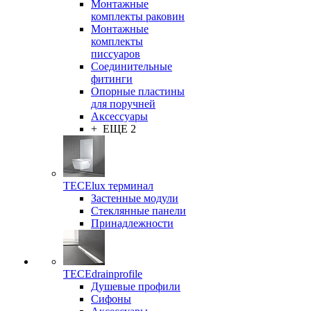
Монтажные
комплекты раковин
Монтажные
комплекты
писсуаров
Соединительные
фитинги
Опорные пластины
для поручней
Аксессуары
+ ЕЩЕ 2
TECElux терминал
Застенные модули
Стеклянные панели
Принадлежности
TECEdrainprofile
Душевые профили
Сифоны