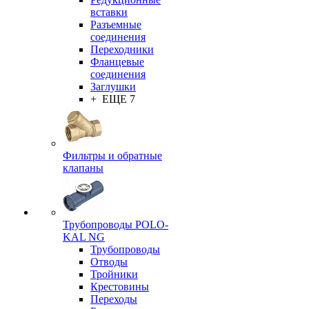
вставки
Разъемные
соединения
Переходники
Фланцевые
соединения
Заглушки
+ ЕЩЕ 7
Фильтры и обратные
клапаны
Трубопроводы POLO-
KAL NG
Трубопроводы
Отводы
Тройники
Крестовины
Переходы