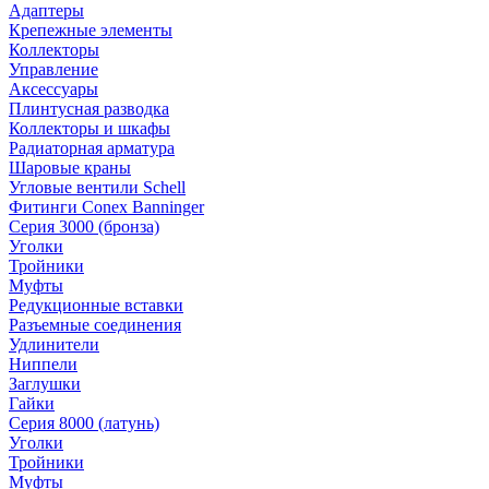
Адаптеры
Крепежные элементы
Коллекторы
Управление
Аксессуары
Плинтусная разводка
Коллекторы и шкафы
Радиаторная арматура
Шаровые краны
Угловые вентили Schell
Фитинги Conex Banninger
Серия 3000 (бронза)
Уголки
Тройники
Муфты
Редукционные вставки
Разъемные соединения
Удлинители
Ниппели
Заглушки
Гайки
Серия 8000 (латунь)
Уголки
Тройники
Муфты