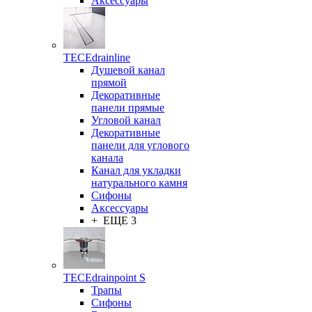
Аксессуары
TECEdrainline
Душевой канал
прямой
Декоративные
панели прямые
Угловой канал
Декоративные
панели для углового
канала
Канал для укладки
натурального камня
Сифоны
Аксессуары
+ ЕЩЕ 3
TECEdrainpoint S
Трапы
Сифоны