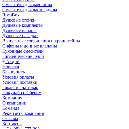
Смесители для раковины
Смесители для ванны-душа
RocaBox
Душевые стойки
Душевые комплекты
Душевые наборы
Душевые насадки
Выпускные соединения и кронштейны
Сифоны и донные клапаны
Кухонные смесители
Гигиенические души
Акции
Новости
Как купить
Условия оплаты
Условия доставки
Гарантия на товар
Покупай со Сбером
Компания
О компании
Команда
Реквизиты компании
Отзывы
Контакты
+7 (495) 1-777-302