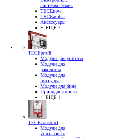
системы смыва
TECEnow
TECEambia
Аксессуары
+ ЕЩЕ 7
TECEprofil
Модули для унитаза
Модули для
раковины
Модули для
писсуара
Модули для биде
Принадлежности
+ ЕЩЕ 1
TECEconstruct
Модули для
унитазов со