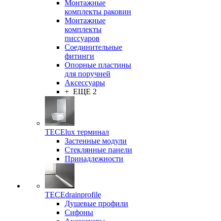
Монтажные
комплекты раковин
Монтажные
комплекты
писсуаров
Соединительные
фитинги
Опорные пластины
для поручней
Аксессуары
+ ЕЩЕ 2
TECElux терминал
Застенные модули
Стеклянные панели
Принадлежности
TECEdrainprofile
Душевые профили
Сифоны