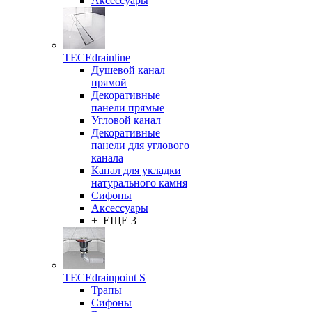
Аксессуары
TECEdrainline
Душевой канал
прямой
Декоративные
панели прямые
Угловой канал
Декоративные
панели для углового
канала
Канал для укладки
натурального камня
Сифоны
Аксессуары
+ ЕЩЕ 3
TECEdrainpoint S
Трапы
Сифоны