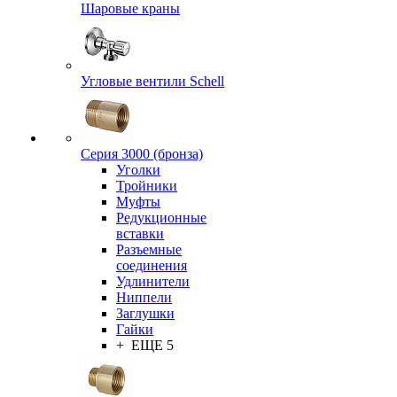
Шаровые краны
Угловые вентили Schell
Серия 3000 (бронза)
Уголки
Тройники
Муфты
Редукционные
вставки
Разъемные
соединения
Удлинители
Ниппели
Заглушки
Гайки
+ ЕЩЕ 5