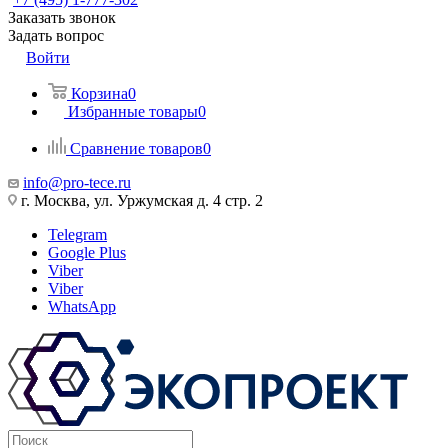
Заказать звонок
Задать вопрос
Войти
Корзина
0
Избранные товары
0
Сравнение товаров
0
info@pro-tece.ru
г. Москва, ул. Уржумская д. 4 стр. 2
Telegram
Google Plus
Viber
Viber
WhatsApp