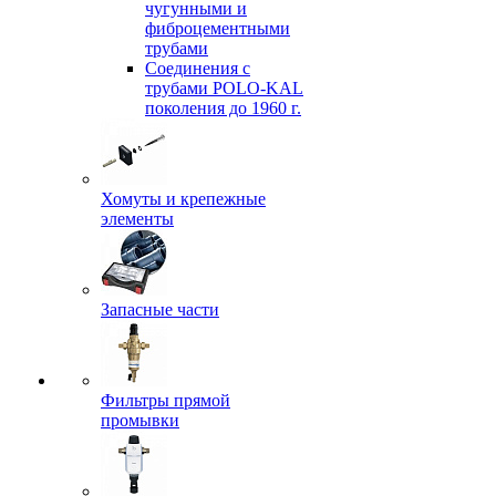
чугунными и
фиброцементными
трубами
Соединения с
трубами POLO-KAL
поколения до 1960 г.
Хомуты и крепежные
элементы
Запасные части
Фильтры прямой
промывки