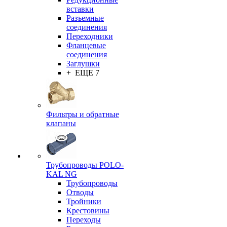
вставки
Разъемные
соединения
Переходники
Фланцевые
соединения
Заглушки
+ ЕЩЕ 7
Фильтры и обратные
клапаны
Трубопроводы POLO-
KAL NG
Трубопроводы
Отводы
Тройники
Крестовины
Переходы