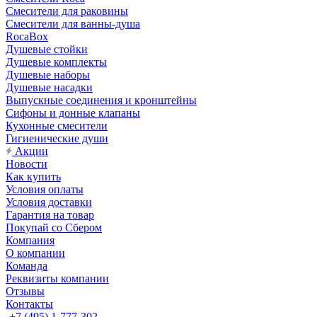
Смесители для раковины
Смесители для ванны-душа
RocaBox
Душевые стойки
Душевые комплекты
Душевые наборы
Душевые насадки
Выпускные соединения и кронштейны
Сифоны и донные клапаны
Кухонные смесители
Гигиенические души
Акции
Новости
Как купить
Условия оплаты
Условия доставки
Гарантия на товар
Покупай со Сбером
Компания
О компании
Команда
Реквизиты компании
Отзывы
Контакты
+7 (495) 1-777-302