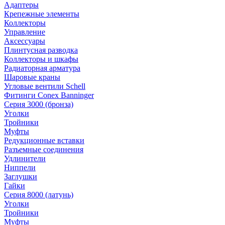
Адаптеры
Крепежные элементы
Коллекторы
Управление
Аксессуары
Плинтусная разводка
Коллекторы и шкафы
Радиаторная арматура
Шаровые краны
Угловые вентили Schell
Фитинги Conex Banninger
Серия 3000 (бронза)
Уголки
Тройники
Муфты
Редукционные вставки
Разъемные соединения
Удлинители
Ниппели
Заглушки
Гайки
Серия 8000 (латунь)
Уголки
Тройники
Муфты