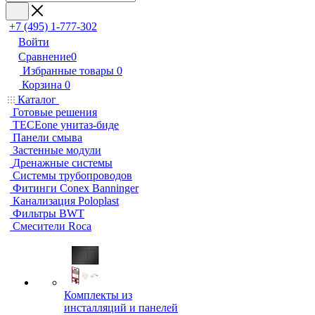
+7 (495) 1-777-302
Войти
Сравнение
0
Избранные товары
0
Корзина
0
Каталог
Готовые решения
TECEone унитаз-биде
Панели смыва
Застенные модули
Дренажные системы
Системы трубопроводов
Фитинги Conex Banninger
Канализация Poloplast
Фильтры BWT
Смесители Roca
Комплекты из
инсталляций и панелей