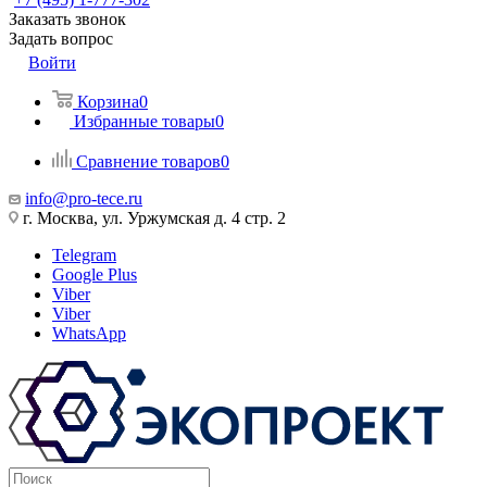
Заказать звонок
Задать вопрос
Войти
Корзина
0
Избранные товары
0
Сравнение товаров
0
info@pro-tece.ru
г. Москва, ул. Уржумская д. 4 стр. 2
Telegram
Google Plus
Viber
Viber
WhatsApp