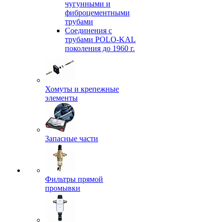
чугунными и
фиброцементными
трубами
Соединения с
трубами POLO-KAL
поколения до 1960 г.
Хомуты и крепежные
элементы
Запасные части
Фильтры прямой
промывки