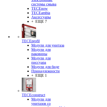
системы смыва
TECEnow
TECEambia
Аксессуары
+ ЕЩЕ 7
TECEprofil
Модули для унитаза
Модули для
раковины
Модули для
писсуара
Модули для биде
Принадлежности
+ ЕЩЕ 1
TECEconstruct
Модули для
унитазов со