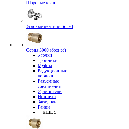
Шаровые краны
Угловые вентили Schell
Серия 3000 (бронза)
Уголки
Тройники
Муфты
Редукционные
вставки
Разъемные
соединения
Удлинители
Ниппели
Заглушки
Гайки
+ ЕЩЕ 5