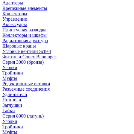
Адаптеры
Крепежные элементы
Коллекторы
Управление
Аксессуары
Плинтусная разводка
Коллекторы и шкафы
Радиаторная арматура
Шаровые краны
Угловые вентили Schell
Фитинги Conex Banninger
Серия 3000 (бронза)
Уголки
Тройники
Муфты
Редукционные вставки
Разъемные соединения
Удлинители
Ниппели
Заглушки
Гайки
Серия 8000 (латунь)
Уголки
Тройники
Муфты