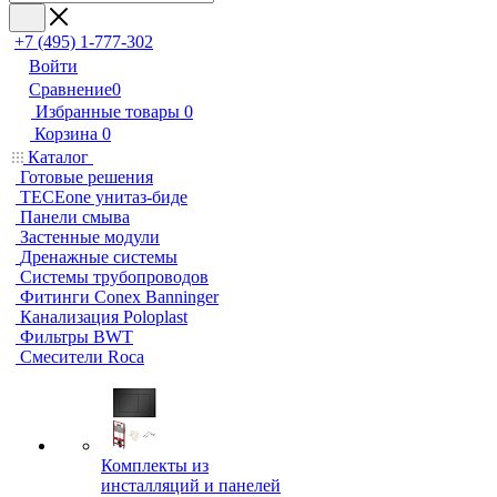
+7 (495) 1-777-302
Войти
Сравнение
0
Избранные товары
0
Корзина
0
Каталог
Готовые решения
TECEone унитаз-биде
Панели смыва
Застенные модули
Дренажные системы
Системы трубопроводов
Фитинги Conex Banninger
Канализация Poloplast
Фильтры BWT
Смесители Roca
Комплекты из
инсталляций и панелей