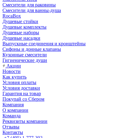
Смесители для раковины
Смесители для ванны-душа
RocaBox
Душевые стойки
Душевые комплекты
Душевые наборы
Душевые насадки
Выпускные соединения и кронштейны
Сифоны и донные клапаны
Кухонные смесители
Гигиенические души
Акции
Новости
Как купить
Условия оплаты
Условия доставки
Гарантия на товар
Покупай со Сбером
Компания
О компании
Команда
Реквизиты компании
Отзывы
Контакты
+7 (495) 1-777-302