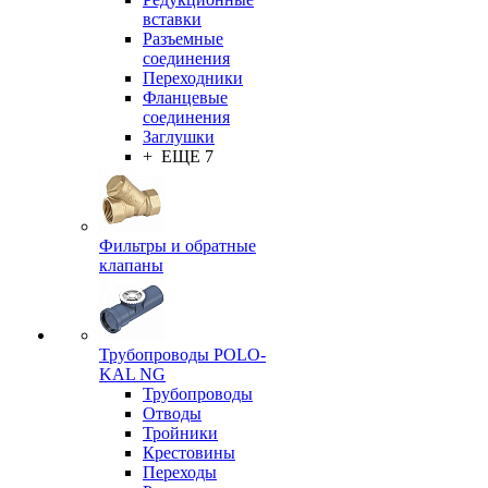
вставки
Разъемные
соединения
Переходники
Фланцевые
соединения
Заглушки
+ ЕЩЕ 7
Фильтры и обратные
клапаны
Трубопроводы POLO-
KAL NG
Трубопроводы
Отводы
Тройники
Крестовины
Переходы