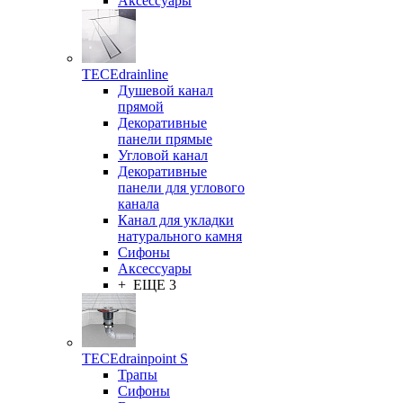
Аксессуары
TECEdrainline
Душевой канал
прямой
Декоративные
панели прямые
Угловой канал
Декоративные
панели для углового
канала
Канал для укладки
натурального камня
Сифоны
Аксессуары
+ ЕЩЕ 3
TECEdrainpoint S
Трапы
Сифоны