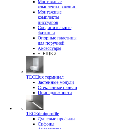
Монтажные
комплекты раковин
Монтажные
комплекты
писсуаров
Соединительные
фитинги
Опорные пластины
для поручней
Аксессуары
+ ЕЩЕ 2
TECElux терминал
Застенные модули
Стеклянные панели
Принадлежности
TECEdrainprofile
Душевые профили
Сифоны