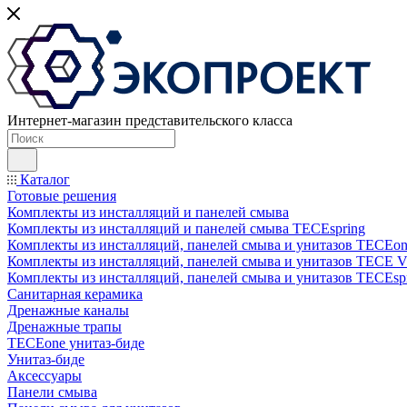
Интернет-магазин представительского класса
Каталог
Готовые решения
Комплекты из инсталляций и панелей смыва
Комплекты из инсталляций и панелей смыва TECEspring
Комплекты из инсталляций, панелей смыва и унитазов TECEo
Комплекты из инсталляций, панелей смыва и унитазов ТЕСЕ 
Комплекты из инсталляций, панелей смыва и унитазов TECEsp
Санитарная керамика
Дренажные каналы
Дренажные трапы
TECEone унитаз-биде
Унитаз-биде
Аксессуары
Панели смыва