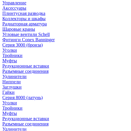
Управление
Аксессуары
Плинтусная разводка
Коллекторы и шкафы
Радиаторная арматура
Шаровые краны
Угловые вентили Schell
Фитинги Conex Banninger
Серия 3000 (бронза)
Уголки
Тройники
Муфты
Редукционные вставки
Разъемные соединения
Удлинители
Ниппели
Заглушки
Гайки
Серия 8000 (латунь)
Уголки
Тройники
Муфты
Редукционные вставки
Разъемные соединения
Удлинители