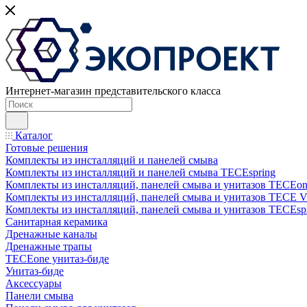
Интернет-магазин представительского класса
Каталог
Готовые решения
Комплекты из инсталляций и панелей смыва
Комплекты из инсталляций и панелей смыва TECEspring
Комплекты из инсталляций, панелей смыва и унитазов TECEo
Комплекты из инсталляций, панелей смыва и унитазов ТЕСЕ 
Комплекты из инсталляций, панелей смыва и унитазов TECEsp
Санитарная керамика
Дренажные каналы
Дренажные трапы
TECEone унитаз-биде
Унитаз-биде
Аксессуары
Панели смыва