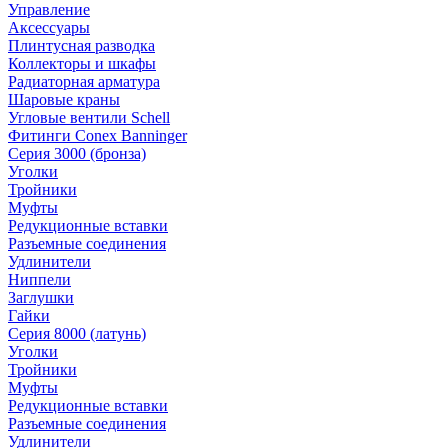
Управление
Аксессуары
Плинтусная разводка
Коллекторы и шкафы
Радиаторная арматура
Шаровые краны
Угловые вентили Schell
Фитинги Conex Banninger
Серия 3000 (бронза)
Уголки
Тройники
Муфты
Редукционные вставки
Разъемные соединения
Удлинители
Ниппели
Заглушки
Гайки
Серия 8000 (латунь)
Уголки
Тройники
Муфты
Редукционные вставки
Разъемные соединения
Удлинители