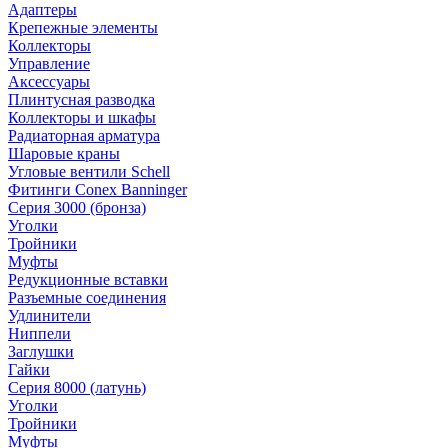
Адаптеры
Крепежные элементы
Коллекторы
Управление
Аксессуары
Плинтусная разводка
Коллекторы и шкафы
Радиаторная арматура
Шаровые краны
Угловые вентили Schell
Фитинги Conex Banninger
Серия 3000 (бронза)
Уголки
Тройники
Муфты
Редукционные вставки
Разъемные соединения
Удлинители
Ниппели
Заглушки
Гайки
Серия 8000 (латунь)
Уголки
Тройники
Муфты