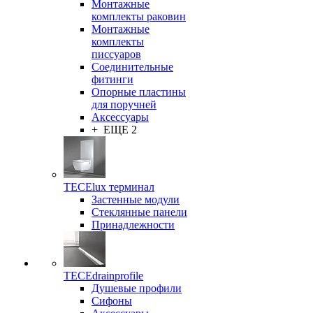
Монтажные
комплекты раковин
Монтажные
комплекты
писсуаров
Соединительные
фитинги
Опорные пластины
для поручней
Аксессуары
+ ЕЩЕ 2
TECElux терминал
Застенные модули
Стеклянные панели
Принадлежности
TECEdrainprofile
Душевые профили
Сифоны