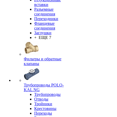
вставки
Разъемные
соединения
Переходники
Фланцевые
соединения
Заглушки
+ ЕЩЕ 7
Фильтры и обратные
клапаны
Трубопроводы POLO-
KAL NG
Трубопроводы
Отводы
Тройники
Крестовины
Переходы