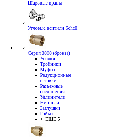
Шаровые краны
Угловые вентили Schell
Серия 3000 (бронза)
Уголки
Тройники
Муфты
Редукционные
вставки
Разъемные
соединения
Удлинители
Ниппели
Заглушки
Гайки
+ ЕЩЕ 5