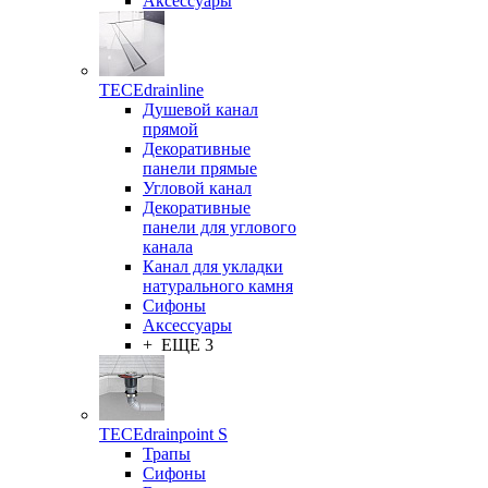
Аксессуары
TECEdrainline
Душевой канал
прямой
Декоративные
панели прямые
Угловой канал
Декоративные
панели для углового
канала
Канал для укладки
натурального камня
Сифоны
Аксессуары
+ ЕЩЕ 3
TECEdrainpoint S
Трапы
Сифоны