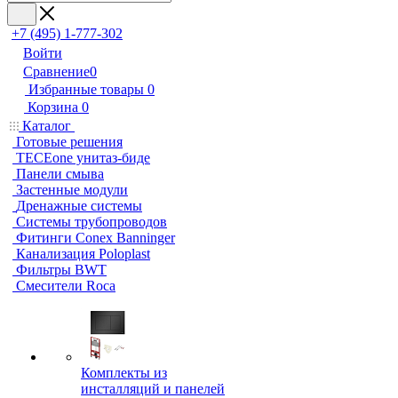
+7 (495) 1-777-302
Войти
Сравнение
0
Избранные товары
0
Корзина
0
Каталог
Готовые решения
TECEone унитаз-биде
Панели смыва
Застенные модули
Дренажные системы
Системы трубопроводов
Фитинги Conex Banninger
Канализация Poloplast
Фильтры BWT
Смесители Roca
Комплекты из
инсталляций и панелей