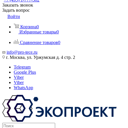
Заказать звонок
Задать вопрос
Войти
Корзина
0
Избранные товары
0
Сравнение товаров
0
info@pro-tece.ru
г. Москва, ул. Уржумская д. 4 стр. 2
Telegram
Google Plus
Viber
Viber
WhatsApp