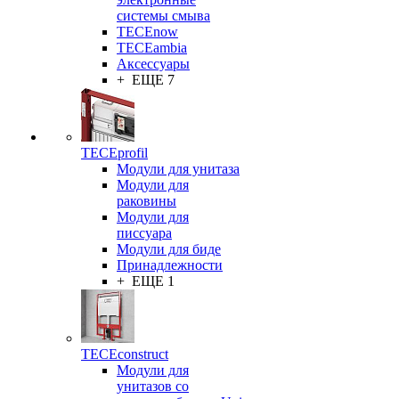
системы смыва
TECEnow
TECEambia
Аксессуары
+ ЕЩЕ 7
TECEprofil
Модули для унитаза
Модули для
раковины
Модули для
писсуара
Модули для биде
Принадлежности
+ ЕЩЕ 1
TECEconstruct
Модули для
унитазов со