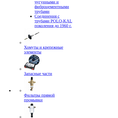
чугунными и
фиброцементными
трубами
Соединения с
трубами POLO-KAL
поколения до 1960 г.
Хомуты и крепежные
элементы
Запасные части
Фильтры прямой
промывки