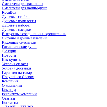
Смесители для раковины
Смесители для ванны-душа
RocaBox
Душевые стойки
Душевые комплекты
Душевые наборы
Душевые насадки
Выпускные соединения и кронштейны
Сифоны и донные клапаны
Кухонные смесители
Гигиенические души
Акции
Новости
Как купить
Условия оплаты
Условия доставки
Гарантия на товар
Покупай со Сбером
Компания
О компании
Команда
Реквизиты компании
Отзывы
Контакты
+7 (495) 1-777-302