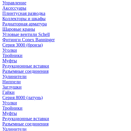
Управление
Аксессуары
Плинтусная разводка
Коллекторы и шкафы
Радиаторная арматура
Шаровые краны
Угловые вентили Schell
Фитинги Conex Banninger
Серия 3000 (бронза)
Уголки
Тройники
Муфты
Редукционные вставки
Разъемные соединения
Удлинители
Ниппели
Заглушки
Гайки
Серия 8000 (латунь)
Уголки
Тройники
Муфты
Редукционные вставки
Разъемные соединения
Удлинители