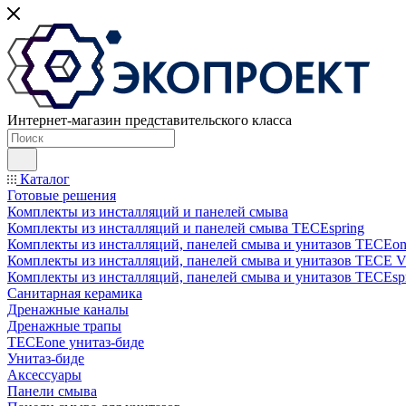
Интернет-магазин представительского класса
Каталог
Готовые решения
Комплекты из инсталляций и панелей смыва
Комплекты из инсталляций и панелей смыва TECEspring
Комплекты из инсталляций, панелей смыва и унитазов TECEo
Комплекты из инсталляций, панелей смыва и унитазов ТЕСЕ 
Комплекты из инсталляций, панелей смыва и унитазов TECEsp
Санитарная керамика
Дренажные каналы
Дренажные трапы
TECEone унитаз-биде
Унитаз-биде
Аксессуары
Панели смыва