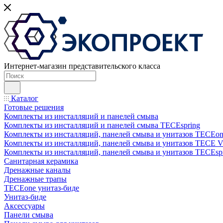
Интернет-магазин представительского класса
Каталог
Готовые решения
Комплекты из инсталляций и панелей смыва
Комплекты из инсталляций и панелей смыва TECEspring
Комплекты из инсталляций, панелей смыва и унитазов TECEo
Комплекты из инсталляций, панелей смыва и унитазов ТЕСЕ 
Комплекты из инсталляций, панелей смыва и унитазов TECEsp
Санитарная керамика
Дренажные каналы
Дренажные трапы
TECEone унитаз-биде
Унитаз-биде
Аксессуары
Панели смыва