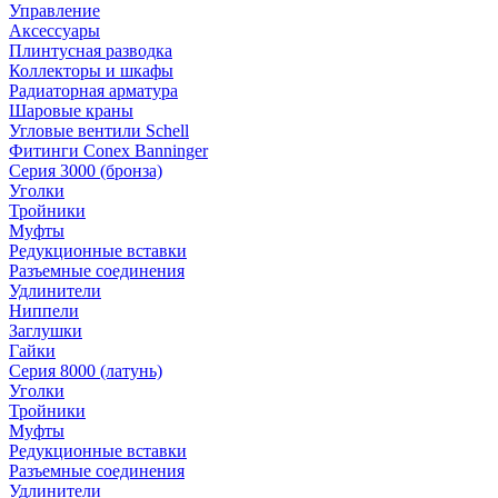
Управление
Аксессуары
Плинтусная разводка
Коллекторы и шкафы
Радиаторная арматура
Шаровые краны
Угловые вентили Schell
Фитинги Conex Banninger
Серия 3000 (бронза)
Уголки
Тройники
Муфты
Редукционные вставки
Разъемные соединения
Удлинители
Ниппели
Заглушки
Гайки
Серия 8000 (латунь)
Уголки
Тройники
Муфты
Редукционные вставки
Разъемные соединения
Удлинители